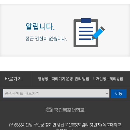
알립니다.
접근 권한이 없습니다.
바로가기
영상정보처리기기 운영·관리 방침
개인정보처리방침
이메일무단수집거부
오시는길
캠퍼스안내
(우)58554 전남 무안군 청계면 영산로 1666(도림리 61번지) 목포대학교