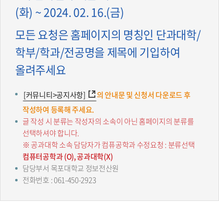
(화) ~ 2024. 02. 16.(금)
모든 요청은 홈페이지의 명칭인 단과대학/
학부/학과/전공명을 제목에 기입하여
올려주세요
[커뮤니티>공지사항]
의 안내문 및 신청서 다운로드 후
작성하여 등록해 주세요.
글 작성 시 분류는 작성자의 소속이 아닌 홈페이지의 분류를
선택하셔야 합니다.
※ 공과대학 소속 담당자가 컴퓨공학과 수정요청 : 분류선택
컴퓨터공학과 (O), 공과대학(X)
담당부서 목포대학교 정보전산원
전화번호 : 061-450-2923