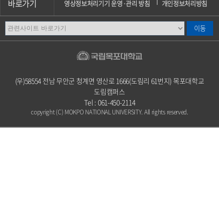
바로가기
영상정보처리기기 운영·관리 방침
개인정보처리방침
이메일무단수집거부
오시는길
캠퍼스안내
(우)58554 전남 무안군 청계면 영산로 1666(도림리 61번지) 목포대학교
도림캠퍼스
Tel : 061-450-2114
copyright (C) MOKPO NATIONAL UNIVERSITY. All rights reserved.